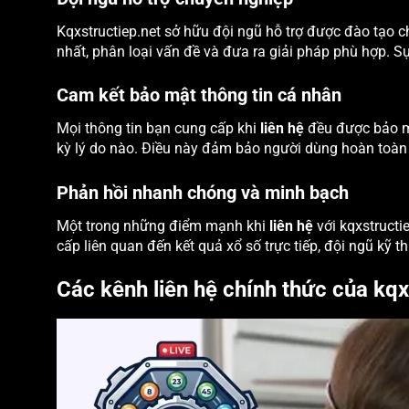
Kqxstructiep.net sở hữu đội ngũ hỗ trợ được đào tạo c
nhất, phân loại vấn đề và đưa ra giải pháp phù hợp. S
Cam kết bảo mật thông tin cá nhân
Mọi thông tin bạn cung cấp khi
liên hệ
đều được bảo mật
kỳ lý do nào. Điều này đảm bảo người dùng hoàn toàn y
Phản hồi nhanh chóng và minh bạch
Một trong những điểm mạnh khi
liên hệ
với kqxstructi
cấp liên quan đến kết quả xổ số trực tiếp, đội ngũ kỹ 
Các kênh liên hệ chính thức của kqx