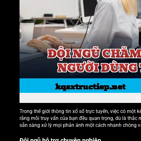
Độ
Trong thế giới thông tin xổ số trực tuyến, việc có một 
rằng mỗi truy vấn của bạn đều quan trọng, dù là thắc
sẵn sàng xử lý mọi phản ánh một cách nhanh chóng và
Đội ngũ hỗ trợ chuyên nghiệp