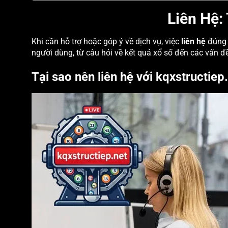
Liên Hệ:
Khi cần hỗ trợ hoặc góp ý về dịch vụ, việc
liên hệ
đúng 
người dùng, từ câu hỏi về kết quả xổ số đến các vấn đề 
Tại sao nên liên hệ với kqxstructiep