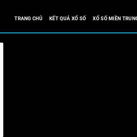
TRANG CHỦ
KẾT QUẢ XỔ SỐ
XỔ SỐ MIỀN TRUN