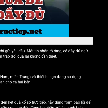
hi gửi yêu cầu. Một tin nhắn rõ ràng, có đầy đủ ngữ
 trao đổi qua lại không cần thiết.
n Nam, miền Trung) và thiết bị bạn đang sử dụng.
ian cho cả hai bên.
đến kết quả xổ số trực tiếp, hãy dùng form báo lỗi để
êu cầu của bạn đến đúng bộ phận xử lý nhanh hơn.