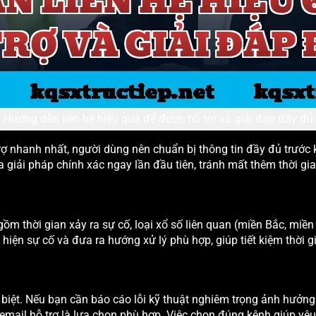
Hướng dẫn liên hệ hiệu quả để được hỗ trợ và giải đáp đầy đủ
ợ nhanh nhất, người dùng nên chuẩn bị thông tin đầy đủ trước k
 giải pháp chính xác ngay lần đầu tiên, tránh mất thêm thời gian
 gồm thời gian xảy ra sự cố, loại xổ số liên quan (miền Bắc, miề
i hiện sự cố và đưa ra hướng xử lý phù hợp, giúp tiết kiệm thời g
biệt. Nếu bạn cần báo cáo lỗi kỹ thuật nghiêm trọng ảnh hưởng 
, email hỗ trợ là lựa chọn phù hợp. Việc chọn đúng kênh giúp y