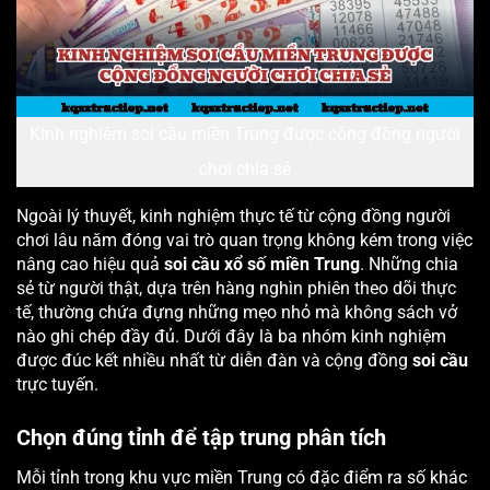
Kinh nghiệm soi cầu miền Trung được cộng đồng người
chơi chia sẻ
Ngoài lý thuyết, kinh nghiệm thực tế từ cộng đồng người
chơi lâu năm đóng vai trò quan trọng không kém trong việc
nâng cao hiệu quả
soi cầu xổ số miền Trung
. Những chia
sẻ từ người thật, dựa trên hàng nghìn phiên theo dõi thực
tế, thường chứa đựng những mẹo nhỏ mà không sách vở
nào ghi chép đầy đủ. Dưới đây là ba nhóm kinh nghiệm
được đúc kết nhiều nhất từ diễn đàn và cộng đồng
soi cầu
trực tuyến.
Chọn đúng tỉnh để tập trung phân tích
Mỗi tỉnh trong khu vực miền Trung có đặc điểm ra số khác