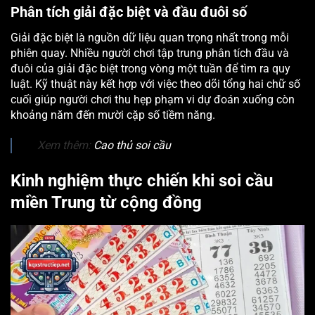
Phân tích giải đặc biệt và đầu đuôi số
Giải đặc biệt là nguồn dữ liệu quan trọng nhất trong mỗi
phiên quay. Nhiều người chơi tập trung phân tích đầu và
đuôi của giải đặc biệt trong vòng một tuần để tìm ra quy
luật. Kỹ thuật này kết hợp với việc theo dõi tổng hai chữ số
cuối giúp người chơi thu hẹp phạm vi dự đoán xuống còn
khoảng năm đến mười cặp số tiềm năng.
Xem thêm:
Cao thủ soi cầu
Kinh nghiệm thực chiến khi soi cầu
miền Trung từ cộng đồng