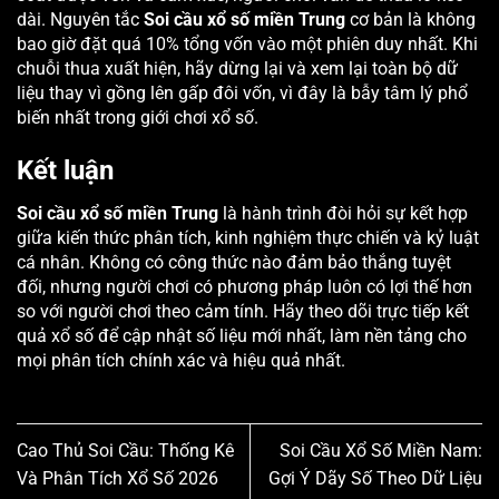
dài. Nguyên tắc
Soi cầu xổ số miền Trung
cơ bản là không
bao giờ đặt quá 10% tổng vốn vào một phiên duy nhất. Khi
chuỗi thua xuất hiện, hãy dừng lại và xem lại toàn bộ dữ
liệu thay vì gồng lên gấp đôi vốn, vì đây là bẫy tâm lý phổ
biến nhất trong giới chơi xổ số.
Kết luận
Soi cầu xổ số miền Trung
là hành trình đòi hỏi sự kết hợp
giữa kiến thức phân tích, kinh nghiệm thực chiến và kỷ luật
cá nhân. Không có công thức nào đảm bảo thắng tuyệt
đối, nhưng người chơi có phương pháp luôn có lợi thế hơn
so với người chơi theo cảm tính. Hãy theo dõi
trực tiếp kết
quả xổ số
để cập nhật số liệu mới nhất, làm nền tảng cho
mọi phân tích chính xác và hiệu quả nhất.
Cao Thủ Soi Cầu: Thống Kê
Soi Cầu Xổ Số Miền Nam:
Và Phân Tích Xổ Số 2026
Gợi Ý Dãy Số Theo Dữ Liệu