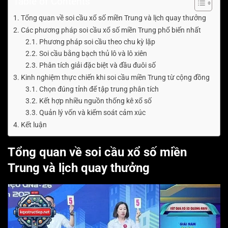
Table of Contents
Tổng quan về soi cầu xổ số miền Trung và lịch quay thưởng
Các phương pháp soi cầu xổ số miền Trung phổ biến nhất
Phương pháp soi cầu theo chu kỳ lặp
Soi cầu bằng bạch thủ lô và lô xiên
Phân tích giải đặc biệt và đầu đuôi số
Kinh nghiệm thực chiến khi soi cầu miền Trung từ cộng đồng
Chọn đúng tỉnh để tập trung phân tích
Kết hợp nhiều nguồn thống kê xổ số
Quản lý vốn và kiểm soát cảm xúc
Kết luận
Tổng quan về soi cầu xổ số miền
Trung và lịch quay thưởng