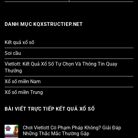
DANH MỤC KQXSTRUCTIEP.NET
Kết quả xổ số
Soi cầu
Vietlott: Kết Quả Xổ Số Tự Chọn Và Thông Tin Quay
Thưởng
Xổ số miền Nam
Xổ số miền Trung
BÀI VIẾT TRỰC TIẾP KẾT QUẢ XỔ SỐ
Chơi Vietlott Có Phạm Pháp Không? Giải Đáp
Những Thắc Mắc Thường Gặp