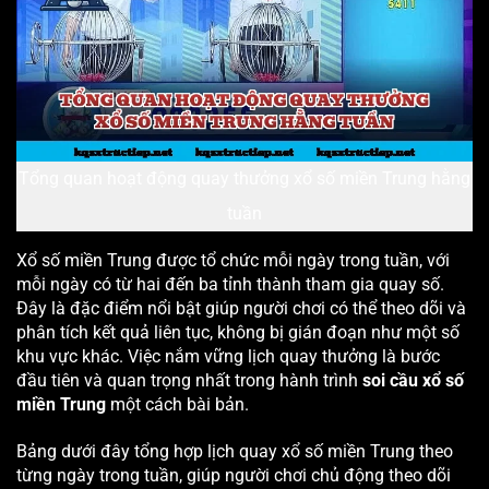
Tổng quan hoạt động quay thưởng xổ số miền Trung hằng
tuần
Xổ số miền Trung được tổ chức mỗi ngày trong tuần, với
mỗi ngày có từ hai đến ba tỉnh thành tham gia quay số.
Đây là đặc điểm nổi bật giúp người chơi có thể theo dõi và
phân tích kết quả liên tục, không bị gián đoạn như một số
khu vực khác. Việc nắm vững lịch quay thưởng là bước
đầu tiên và quan trọng nhất trong hành trình
soi cầu xổ số
miền Trung
một cách bài bản.
Bảng dưới đây tổng hợp lịch quay xổ số miền Trung theo
từng ngày trong tuần, giúp người chơi chủ động theo dõi