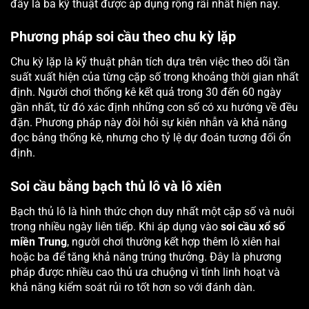
đây là ba kỹ thuật được áp dụng rộng rãi nhất hiện nay.
Phương pháp soi cầu theo chu kỳ lặp
Chu kỳ lặp là kỹ thuật phân tích dựa trên việc theo dõi tần
suất xuất hiện của từng cặp số trong khoảng thời gian nhất
định. Người chơi thống kê kết quả trong 30 đến 60 ngày
gần nhất, từ đó xác định những con số có xu hướng về đều
đặn. Phương pháp này đòi hỏi sự kiên nhẫn và khả năng
đọc bảng thống kê, nhưng cho tỷ lệ dự đoán tương đối ổn
định.
Soi cầu bằng bạch thủ lô và lô xiên
Bạch thủ lô là hình thức chọn duy nhất một cặp số và nuôi
trong nhiều ngày liên tiếp. Khi áp dụng vào
soi cầu xổ số
miền Trung
, người chơi thường kết hợp thêm lô xiên hai
hoặc ba để tăng khả năng trúng thưởng. Đây là phương
pháp được nhiều cao thủ ưa chuộng vì tính linh hoạt và
khả năng kiểm soát rủi ro tốt hơn so với đánh dàn.